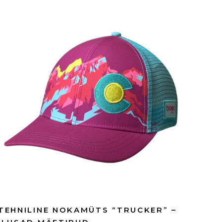
TEHNILINE NOKAMÜTS “TRUCKER” –