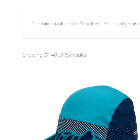
“Tehniline nokamüts “Trucker” – Colorado, sinis
Showing 37–48 of 65 results