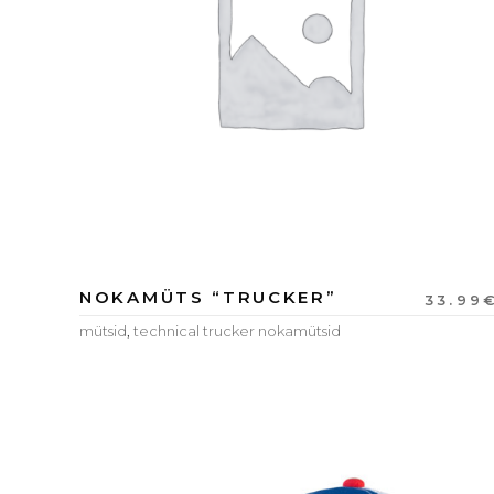
NOKAMÜTS “TRUCKER”
33.99
mütsid
,
technical trucker nokamütsid