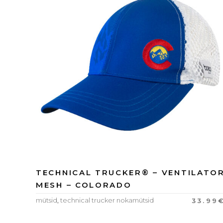
TECHNICAL TRUCKER® – VENTILATO
MESH – COLORADO
mütsid
,
technical trucker nokamütsid
33.99