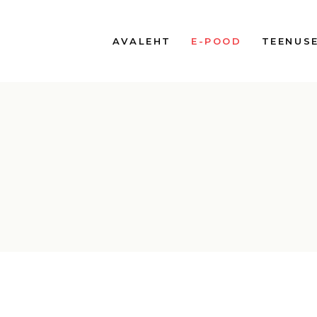
AVALEHT
E-POOD
TEENUS