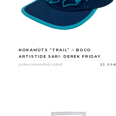
NOKAMÜTS “TRAIL” – BOCO
ARTISTIDE SARI: DEREK FRIDAY
jooksu nokamütsid
,
mütsid
35.99