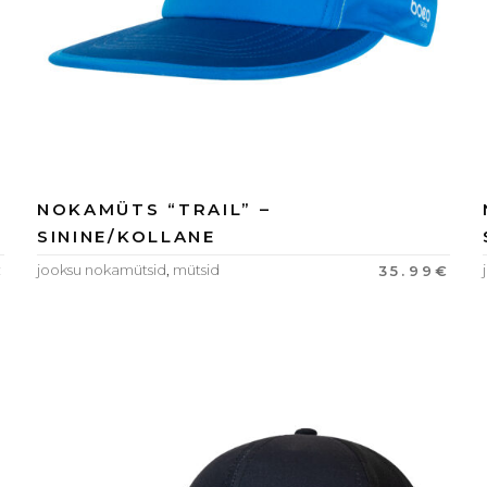
NOKAMÜTS “TRAIL” –
SININE/KOLLANE
jooksu nokamütsid
,
mütsid
€
35.99
€