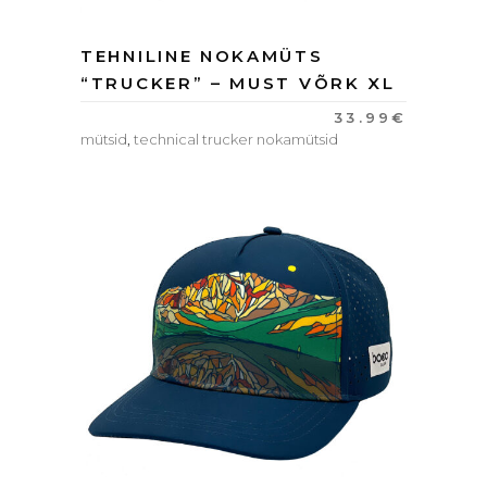
TEHNILINE NOKAMÜTS
“TRUCKER” – MUST VÕRK XL
33.99
€
mütsid
,
technical trucker nokamütsid