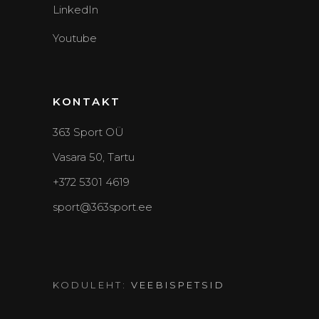
LinkedIn
Youtube
KONTAKT
363 Sport OÜ
Vasara 50, Tartu
+372 5301 4619
sport@363sport.ee
KODULEHT:
VEEBISPETSID