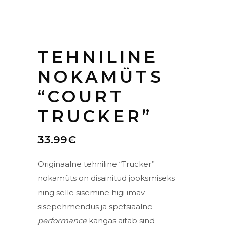
TEHNILINE
NOKAMÜTS
“COURT
TRUCKER”
33.99
€
Originaalne tehniline “Trucker”
nokamüts on disainitud jooksmiseks
ning selle sisemine higi imav
sisepehmendus ja spetsiaalne
performance
kangas aitab sind