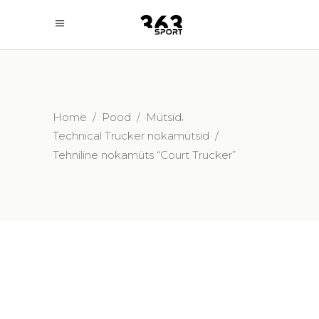
,
Home
/
Pood
/
Mütsid
Technical Trucker nokamütsid
/
Tehniline nokamüts “Court Trucker”