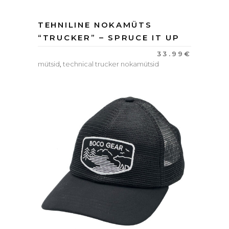
TEHNILINE NOKAMÜTS
“TRUCKER” – SPRUCE IT UP
33.99
€
mütsid
,
technical trucker nokamütsid