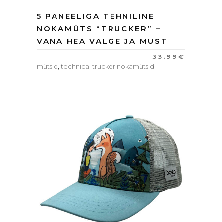
5 PANEELIGA TEHNILINE
NOKAMÜTS “TRUCKER” –
VANA HEA VALGE JA MUST
33.99
€
mütsid
,
technical trucker nokamütsid