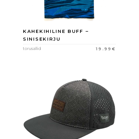
KAHEKIHILINE BUFF –
SINISEKIRJU
torusallid
19.99
€