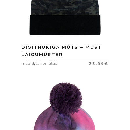
DIGITRÜKIGA MÜTS – MUST
LAIGUMUSTER
mütsid
,
talvemütsid
33.99
€