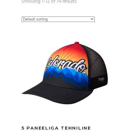
Showing 1–12 of 74 results
5 PANEELIGA TEHNILINE