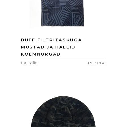
BUFF FILTRITASKUGA –
MUSTAD JA HALLID
KOLMNURGAD
torusallid
19.99
€