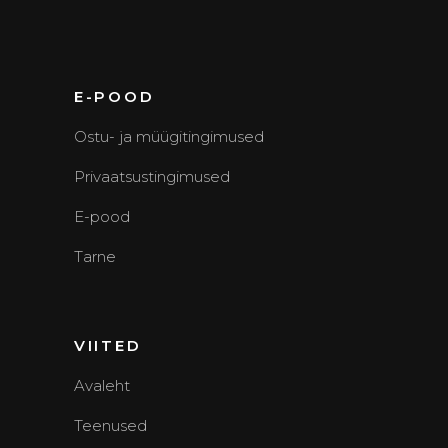
E-POOD
Ostu- ja müügitingimused
Privaatsustingimused
E-pood
Tarne
VIITED
Avaleht
Teenused