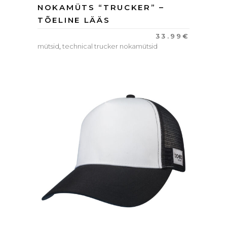
NOKAMÜTS “TRUCKER” –
TÕELINE LÄÄS
33.99
€
mütsid
,
technical trucker nokamütsid