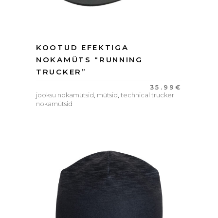
KOOTUD EFEKTIGA
NOKAMÜTS “RUNNING
TRUCKER”
35.99
€
jooksu nokamütsid
,
mütsid
,
technical trucker
nokamütsid