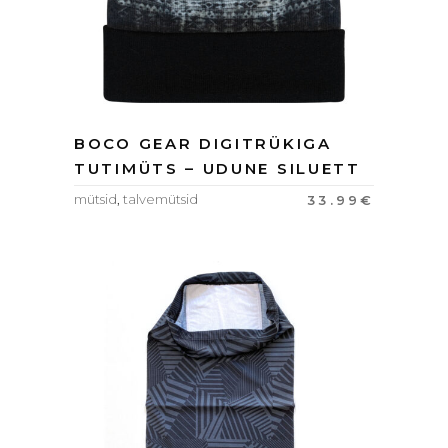
BOCO GEAR DIGITRÜKIGA
TUTIMÜTS – UDUNE SILUETT
mütsid
,
talvemütsid
33.99
€