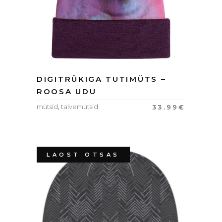
DIGITRÜKIGA TUTIMÜTS –
ROOSA UDU
mütsid
,
talvemütsid
33.99
€
LAOST OTSAS