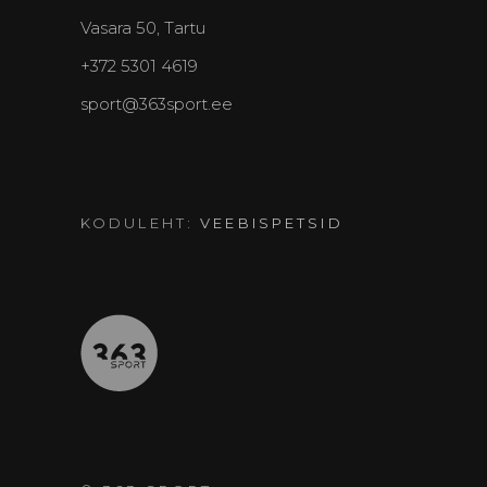
Vasara 50, Tartu
+372 5301 4619
sport@363sport.ee
KODULEHT:
VEEBISPETSID