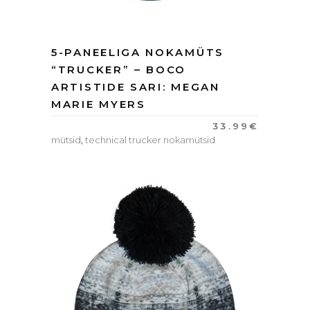
5-PANEELIGA NOKAMÜTS
“TRUCKER” – BOCO
ARTISTIDE SARI: MEGAN
MARIE MYERS
33.99
€
mütsid
,
technical trucker nokamütsid