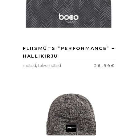
FLIISMÜTS “PERFORMANCE” –
HALLIKIRJU
mütsid
,
talvemütsid
26.99
€