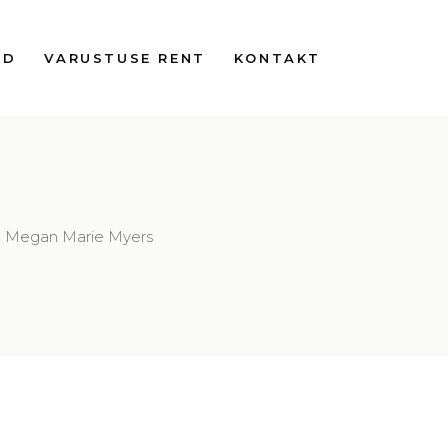
ED
VARUSTUSE RENT
KONTAKT
i: Megan Marie Myers