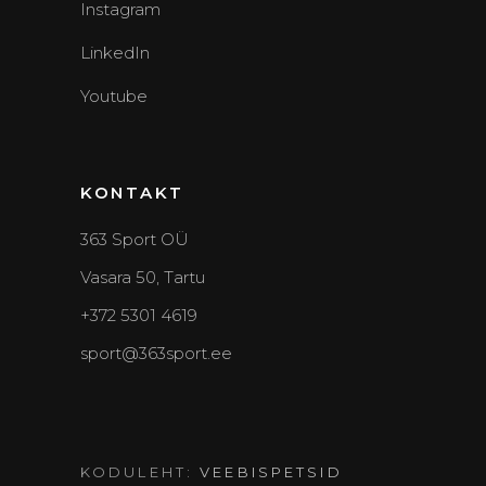
Instagram
LinkedIn
Youtube
KONTAKT
363 Sport OÜ
Vasara 50, Tartu
+372 5301 4619
sport@363sport.ee
KODULEHT:
VEEBISPETSID