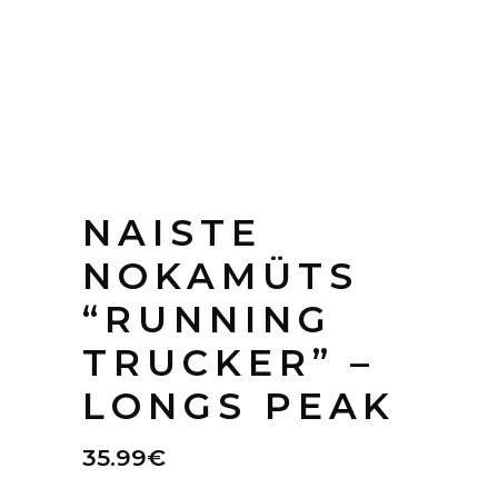
NAISTE
NOKAMÜTS
“RUNNING
TRUCKER” –
LONGS PEAK
35.99
€