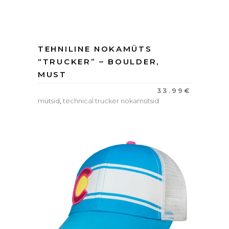
TEHNILINE NOKAMÜTS
“TRUCKER” – BOULDER,
MUST
33.99
€
mütsid
,
technical trucker nokamütsid