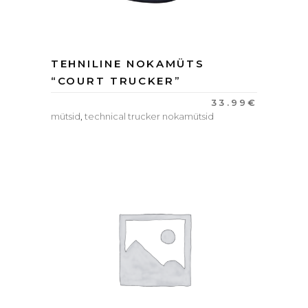
TEHNILINE NOKAMÜTS
“COURT TRUCKER”
33.99
€
mütsid
,
technical trucker nokamütsid