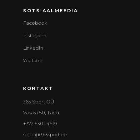
SOTSIAALMEEDIA
Facebook
Instagram
LinkedIn
Youtube
KONTAKT
363 Sport OÜ
Vasara 50, Tartu
+372 5301 4619
sport@363sport.ee