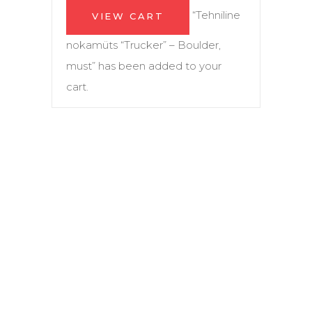
“Tehniline
VIEW CART
nokamüts “Trucker” – Boulder,
must” has been added to your
cart.