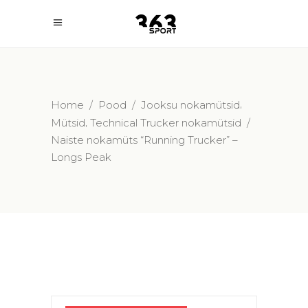
,
Home
/
Pood
/
Jooksu nokamütsid
,
Mütsid
Technical Trucker nokamütsid
/
Naiste nokamüts “Running Trucker” –
Longs Peak