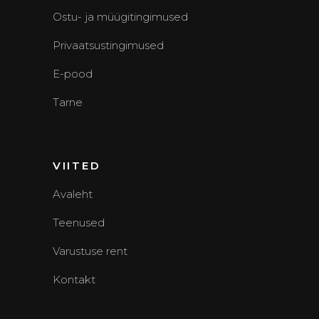
Ostu- ja müügitingimused
Privaatsustingimused
E-pood
Tarne
VIITED
Avaleht
Teenused
Varustuse rent
Kontakt