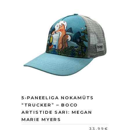
5-PANEELIGA NOKAMÜTS
“TRUCKER” – BOCO
ARTISTIDE SARI: MEGAN
MARIE MYERS
33.99
€