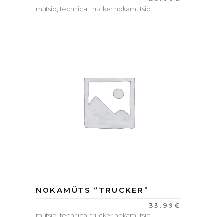
mütsid
,
technical trucker nokamütsid
NOKAMÜTS “TRUCKER”
33.99
€
mütsid
,
technical trucker nokamütsid