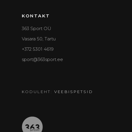
KONTAKT
363 Sport OÜ
Vasara 50, Tartu
+372 5301 4619
sport@363sport.ee
KODULEHT:
VEEBISPETSID