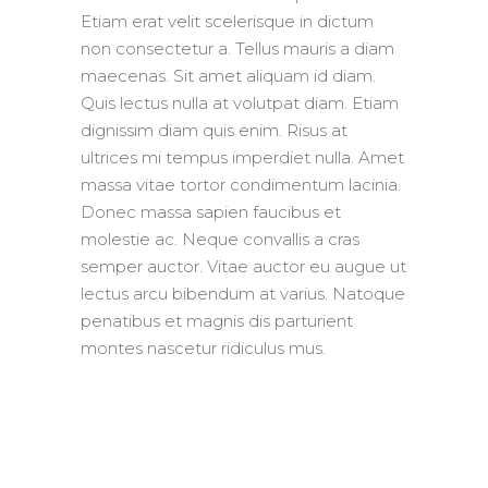
Etiam erat velit scelerisque in dictum
non consectetur a. Tellus mauris a diam
maecenas. Sit amet aliquam id diam.
Quis lectus nulla at volutpat diam. Etiam
dignissim diam quis enim. Risus at
ultrices mi tempus imperdiet nulla. Amet
massa vitae tortor condimentum lacinia.
Donec massa sapien faucibus et
molestie ac. Neque convallis a cras
semper auctor. Vitae auctor eu augue ut
lectus arcu bibendum at varius. Natoque
penatibus et magnis dis parturient
montes nascetur ridiculus mus.