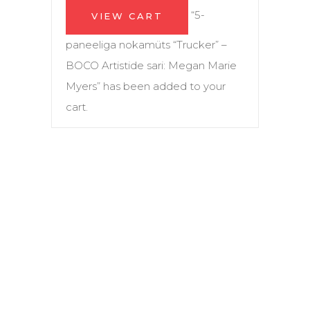
“5-
VIEW CART
paneeliga nokamüts “Trucker” –
BOCO Artistide sari: Megan Marie
Myers” has been added to your
cart.