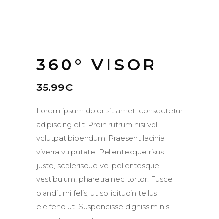
360° VISOR
35.99
€
Lorem ipsum dolor sit amet, consectetur
adipiscing elit. Proin rutrum nisi vel
volutpat bibendum. Praesent lacinia
viverra vulputate. Pellentesque risus
justo, scelerisque vel pellentesque
vestibulum, pharetra nec tortor. Fusce
blandit mi felis, ut sollicitudin tellus
eleifend ut. Suspendisse dignissim nisl